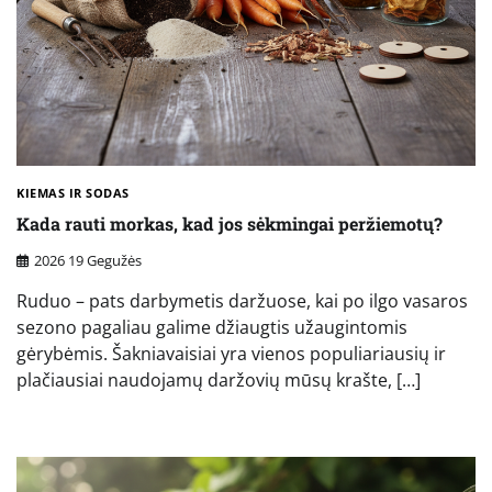
KIEMAS IR SODAS
Kada rauti morkas, kad jos sėkmingai peržiemotų?
2026 19 Gegužės
Ruduo – pats darbymetis daržuose, kai po ilgo vasaros
sezono pagaliau galime džiaugtis užaugintomis
gėrybėmis. Šakniavaisiai yra vienos populiariausių ir
plačiausiai naudojamų daržovių mūsų krašte, […]