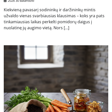
2026 30 Balandžio
Kiekvieną pavasarį sodininkų ir daržininkų mintis
užvaldo vienas svarbiausias klausimas – koks yra pats
tinkamiausias laikas perkelti pomidorų daigus į
nuolatinę jų augimo vietą. Nors […]