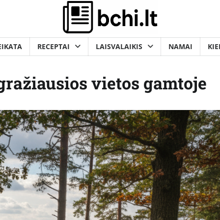
EIKATA
RECEPTAI
LAISVALAIKIS
NAMAI
KIE
gražiausios vietos gamtoje