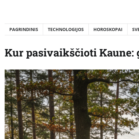
Skip
to
content
PAGRINDINIS
TECHNOLOGIJOS
HOROSKOPAI
SV
Kur pasivaikščioti Kaune: 