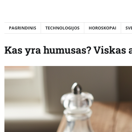
Skip
to
content
PAGRINDINIS
TECHNOLOGIJOS
HOROSKOPAI
SV
Kas yra humusas? Viskas a