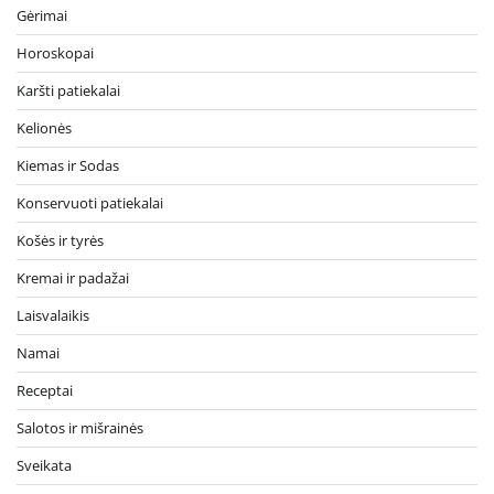
Gėrimai
Horoskopai
Karšti patiekalai
Kelionės
Kiemas ir Sodas
Konservuoti patiekalai
Košės ir tyrės
Kremai ir padažai
Laisvalaikis
Namai
Receptai
Salotos ir mišrainės
Sveikata