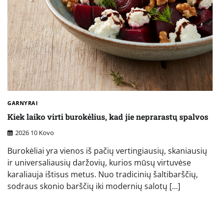
GARNYRAI
Kiek laiko virti burokėlius, kad jie neprarastų spalvos
2026 10 Kovo
Burokėliai yra vienos iš pačių vertingiausių, skaniausių
ir universaliausių daržovių, kurios mūsų virtuvėse
karaliauja ištisus metus. Nuo tradicinių šaltibarščių,
sodraus skonio barščių iki modernių salotų […]