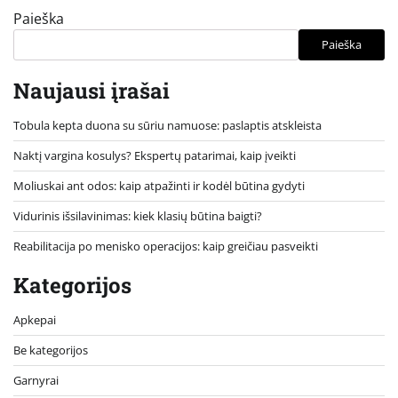
Paieška
Paieška
Naujausi įrašai
Tobula kepta duona su sūriu namuose: paslaptis atskleista
Naktį vargina kosulys? Ekspertų patarimai, kaip įveikti
Moliuskai ant odos: kaip atpažinti ir kodėl būtina gydyti
Vidurinis išsilavinimas: kiek klasių būtina baigti?
Reabilitacija po menisko operacijos: kaip greičiau pasveikti
Kategorijos
Apkepai
Be kategorijos
Garnyrai