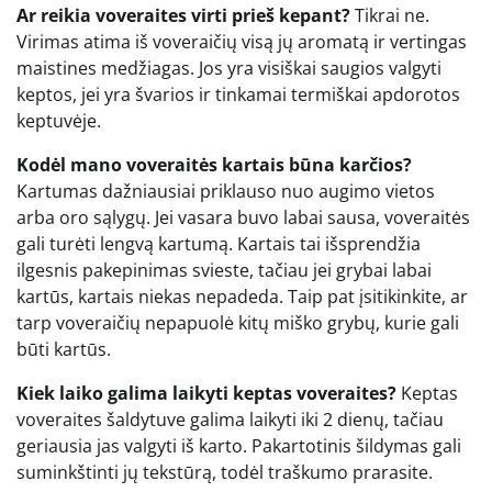
Ar reikia voveraites virti prieš kepant?
Tikrai ne.
Virimas atima iš voveraičių visą jų aromatą ir vertingas
maistines medžiagas. Jos yra visiškai saugios valgyti
keptos, jei yra švarios ir tinkamai termiškai apdorotos
keptuvėje.
Kodėl mano voveraitės kartais būna karčios?
Kartumas dažniausiai priklauso nuo augimo vietos
arba oro sąlygų. Jei vasara buvo labai sausa, voveraitės
gali turėti lengvą kartumą. Kartais tai išsprendžia
ilgesnis pakepinimas svieste, tačiau jei grybai labai
kartūs, kartais niekas nepadeda. Taip pat įsitikinkite, ar
tarp voveraičių nepapuolė kitų miško grybų, kurie gali
būti kartūs.
Kiek laiko galima laikyti keptas voveraites?
Keptas
voveraites šaldytuve galima laikyti iki 2 dienų, tačiau
geriausia jas valgyti iš karto. Pakartotinis šildymas gali
suminkštinti jų tekstūrą, todėl traškumo prarasite.