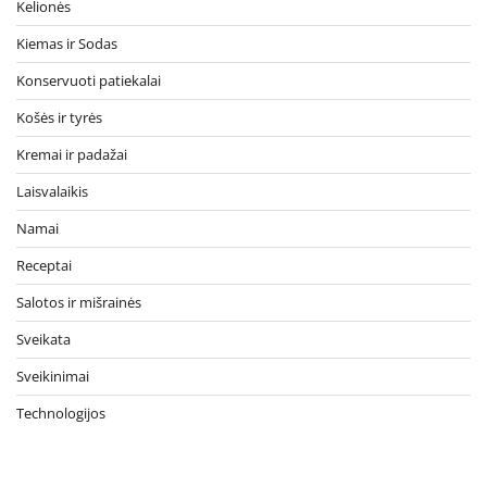
Kelionės
Kiemas ir Sodas
Konservuoti patiekalai
Košės ir tyrės
Kremai ir padažai
Laisvalaikis
Namai
Receptai
Salotos ir mišrainės
Sveikata
Sveikinimai
Technologijos