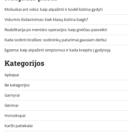
Moliuskai ant odos: kaip atpažinti ir kodėl būtina gydyti
Vidurinis išsilavinimas: kiek klasių būtina baigti?
Reabilitacija po menisko operacijos: kaip greičiau pasveikti
Kada sodinti braškes: sodininkų patarimai gausiam derliui
Egzema: kaip atpažinti simptomus ir kada kreiptis į gydytoją
Kategorijos
Apkepai
Be kategorijos
Garnyrai
Gėrimai
Horoskopai
Karšti patiekalai