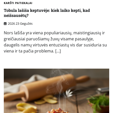
KARŠTI PATIEKALAI
Tobula lašiša keptuvėje: kiek laiko kepti, kad
neišsausėtų?
2026 23 Gegužės
Nors lašiša yra viena populiariausių, maistingiausių ir
greičiausiai paruošiamų žuvų visame pasaulyje,
daugelis namų virtuvės entuziastų vis dar susiduria su
viena ir ta pačia problema. […]