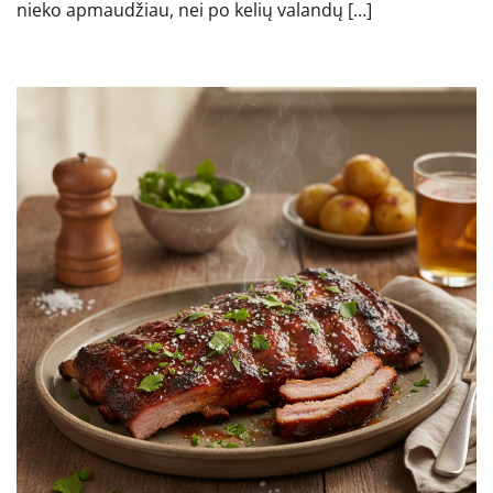
nieko apmaudžiau, nei po kelių valandų […]