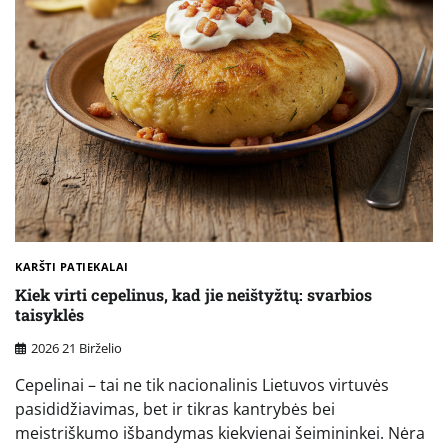
KARŠTI PATIEKALAI
Kiek virti cepelinus, kad jie neištyžtų: svarbios
taisyklės
2026 21 Birželio
Cepelinai – tai ne tik nacionalinis Lietuvos virtuvės
pasididžiavimas, bet ir tikras kantrybės bei
meistriškumo išbandymas kiekvienai šeimininkei. Nėra