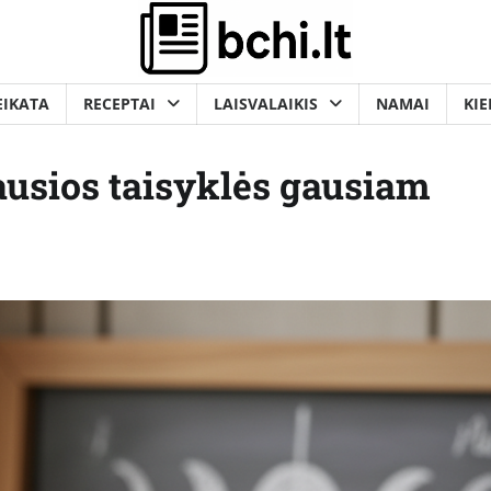
EIKATA
RECEPTAI
LAISVALAIKIS
NAMAI
KIE
ausios taisyklės gausiam