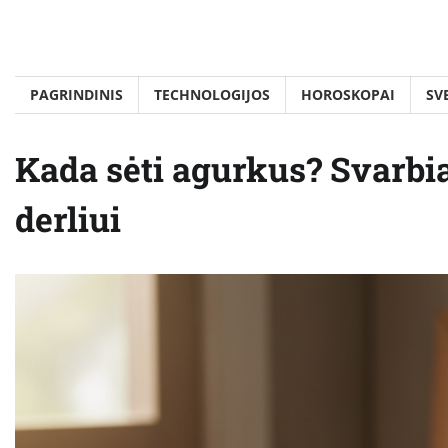
Skip
to
content
PAGRINDINIS
TECHNOLOGIJOS
HOROSKOPAI
SV
Kada sėti agurkus? Svarbi
derliui