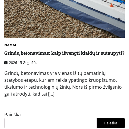
NAMAI
Grindų betonavimas: kaip išvengti klaidų ir sutaupyti?
2026 15 Gegužės
Grindų betonavimas yra vienas iš tų pamatinių
statybos etapų, kuriam reikia ypatingo kruopštumo,
tikslumo ir technologinių žinių. Nors iš pirmo žvilgsnio
gali atrodyti, kad tai […]
Paieška
Paieška