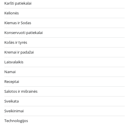
Karšti patiekalai
Kelionės
Kiemas ir Sodas
Konservuoti patiekalai
Košės ir tyrės
Kremai ir padažai
Laisvalaikis
Namai
Receptai
Salotos ir mišrainės
Sveikata
Sveikinimai
Technologijos