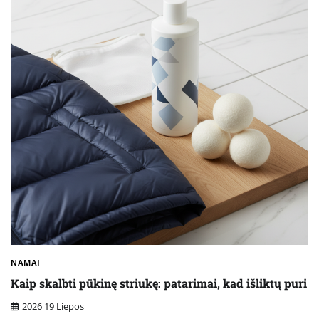
NAMAI
Kaip skalbti pūkinę striukę: patarimai, kad išliktų puri
2026 19 Liepos