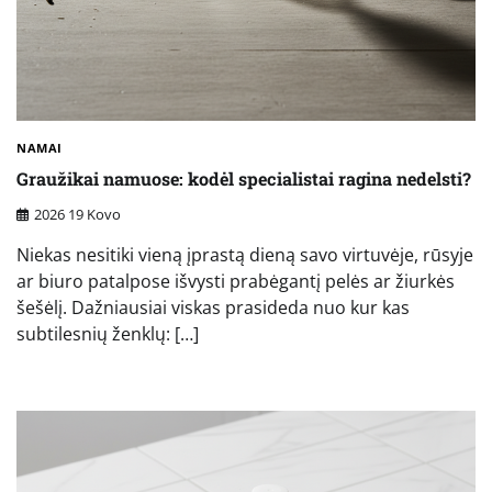
NAMAI
Graužikai namuose: kodėl specialistai ragina nedelsti?
2026 19 Kovo
Niekas nesitiki vieną įprastą dieną savo virtuvėje, rūsyje
ar biuro patalpose išvysti prabėgantį pelės ar žiurkės
šešėlį. Dažniausiai viskas prasideda nuo kur kas
subtilesnių ženklų: […]