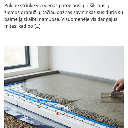
Pūkinė striukė yra vienas patogiausių ir šilčiausių
žiemos drabužių, tačiau dažnas savininkas susiduria su
baime ją skalbti namuose. Visuomenėje vis dar gajus
mitas, kad po […]