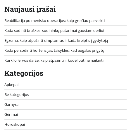
Naujausi įrašai
Reabilitacija po menisko operacijos: kaip greičiau pasveikti
Kada sodinti braškes: sodininkų patarimai gausiam derliui
Egzema: kaip atpažinti simptomus ir kada kreiptis į gydytoją
Kada persodinti hortenzijas: taisyklės, kad augalas prigytų
Kurklio lervos darže: kaip atpažinti ir kodėl būtina naikinti
Kategorijos
Apkepai
Be kategorijos
Garnyrai
Gėrimai
Horoskopai