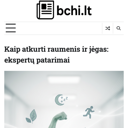
Skip
to
content
Kaip atkurti raumenis ir jėgas:
ekspertų patarimai