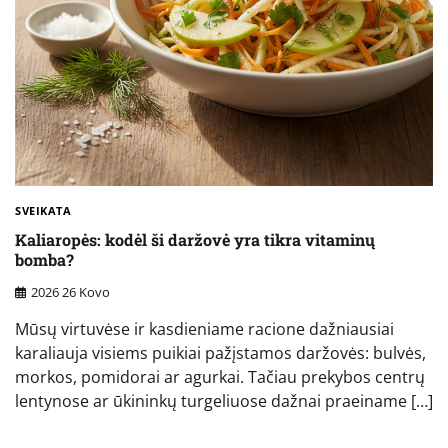
SVEIKATA
Kaliaropės: kodėl ši daržovė yra tikra vitaminų
bomba?
2026 26 Kovo
Mūsų virtuvėse ir kasdieniame racione dažniausiai
karaliauja visiems puikiai pažįstamos daržovės: bulvės,
morkos, pomidorai ar agurkai. Tačiau prekybos centrų
lentynose ar ūkininkų turgeliuose dažnai praeiname […]