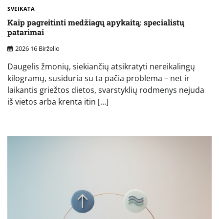
SVEIKATA
Kaip pagreitinti medžiagų apykaitą: specialistų
patarimai
2026 16 Birželio
Daugelis žmonių, siekiančių atsikratyti nereikalingų
kilogramų, susiduria su ta pačia problema – net ir
laikantis griežtos dietos, svarstyklių rodmenys nejuda
iš vietos arba krenta itin […]