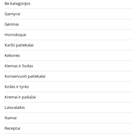
Be kategorijos
Garnyrai
Gėrimai
Horoskopai
Karšti patiekalai
Kelionės
Kiemas ir Sodas
Konservuoti patiekalai
Košės ir tyrės
Kremai ir padažai
Laisvalaikis
Namai
Receptai