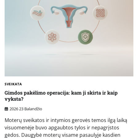
SVEIKATA
Gimdos pakėlimo operacija: kam ji skirta ir kaip
vyksta?
2026 23 Balandžio
Moterų sveikatos ir intymios gerovės temos ilgą laiką
visuomenėje buvo apgaubtos tylos ir nepagrįstos
gėdos. Daugybė moterų visame pasaulyje kasdien