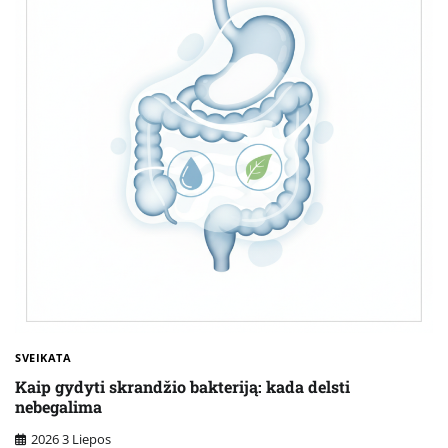
SVEIKATA
Kaip gydyti skrandžio bakteriją: kada delsti
nebegalima
2026 3 Liepos