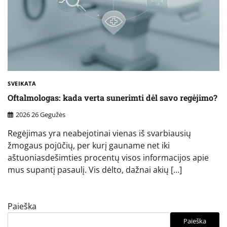
SVEIKATA
Oftalmologas: kada verta sunerimti dėl savo regėjimo?
2026 26 Gegužės
Regėjimas yra neabejotinai vienas iš svarbiausių
žmogaus pojūčių, per kurį gauname net iki
aštuoniasdešimties procentų visos informacijos apie
mus supantį pasaulį. Vis dėlto, dažnai akių […]
Paieška
Paieška