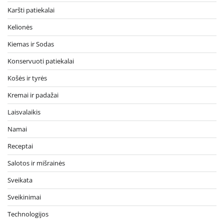
Karšti patiekalai
Kelionės
Kiemas ir Sodas
Konservuoti patiekalai
Košės ir tyrės
Kremai ir padažai
Laisvalaikis
Namai
Receptai
Salotos ir mišrainės
Sveikata
Sveikinimai
Technologijos