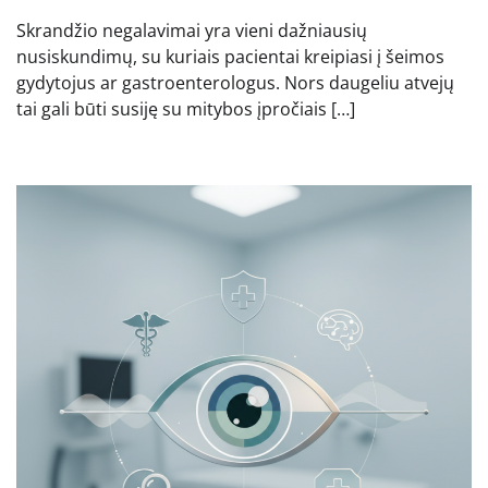
Skrandžio negalavimai yra vieni dažniausių
nusiskundimų, su kuriais pacientai kreipiasi į šeimos
gydytojus ar gastroenterologus. Nors daugeliu atvejų
tai gali būti susiję su mitybos įpročiais […]