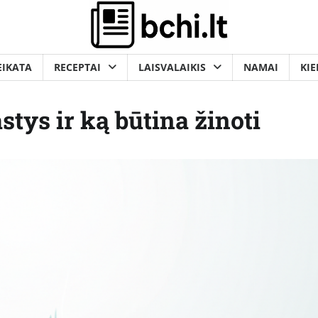
EIKATA
RECEPTAI
LAISVALAIKIS
NAMAI
KIE
stys ir ką būtina žinoti