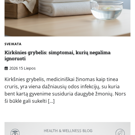
SVEIKATA
Kirkšnies grybelis: simptomai, kurių negalima
ignoruoti
2026 15 Liepos
Kirkšnies grybelis, mediciniškai žinomas kaip tinea
cruris, yra viena dažniausių odos infekcijų, su kuria
bent kartą gyvenime susiduria daugybė žmonių. Nors
ši būklė gali sukelti […]