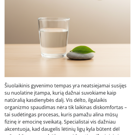
Šiuolaikinis gyvenimo tempas yra neatsiejamai susijęs
su nuolatine įtampa, kurią dažnai suvokiame kaip
natūralią kasdienybės dalį. Vis dėlto, ilgalaikis
organizmo spaudimas nėra tik laikinas diskomfortas –
tai sudėtingas procesas, kuris pamažu alina mūsų
fizinę ir emocinę sveikatą. Specialistai vis dažniau
akcentuoja, kad daugelis lėtinių ligų kyla būtent dėl