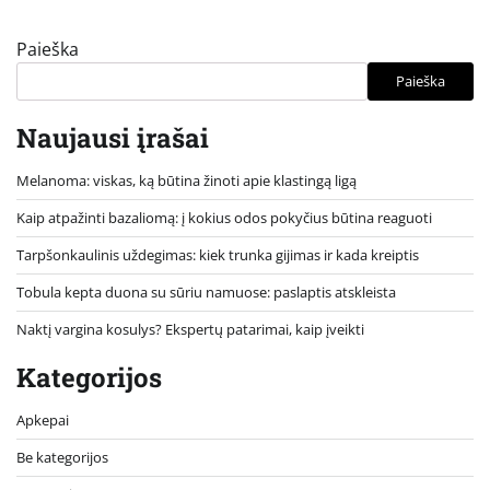
Paieška
Paieška
Naujausi įrašai
Melanoma: viskas, ką būtina žinoti apie klastingą ligą
Kaip atpažinti bazaliomą: į kokius odos pokyčius būtina reaguoti
Tarpšonkaulinis uždegimas: kiek trunka gijimas ir kada kreiptis
Tobula kepta duona su sūriu namuose: paslaptis atskleista
Naktį vargina kosulys? Ekspertų patarimai, kaip įveikti
Kategorijos
Apkepai
Be kategorijos