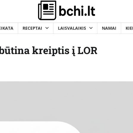
EIKATA
RECEPTAI
LAISVALAIKIS
NAMAI
KIE
būtina kreiptis į LOR