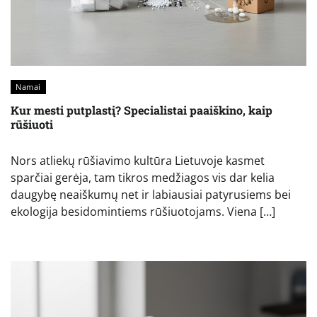
Namai
Kur mesti putplastį? Specialistai paaiškino, kaip
rūšiuoti
Nors atliekų rūšiavimo kultūra Lietuvoje kasmet
sparčiai gerėja, tam tikros medžiagos vis dar kelia
daugybę neaiškumų net ir labiausiai patyrusiems bei
ekologija besidomintiems rūšiuotojams. Viena […]