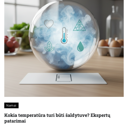
Namai
Kokia temperatūra turi būti šaldytuve? Ekspertų
patarimai