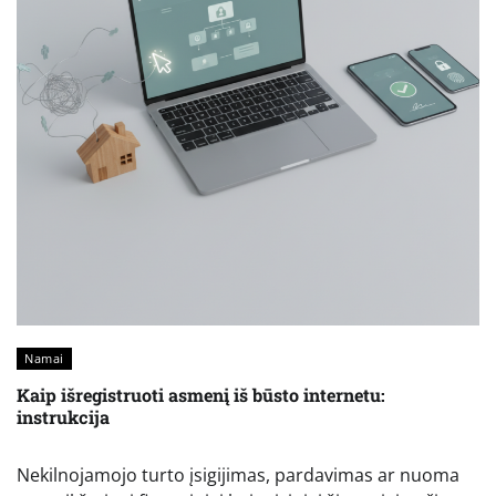
Namai
Kaip išregistruoti asmenį iš būsto internetu:
instrukcija
Nekilnojamojo turto įsigijimas, pardavimas ar nuoma