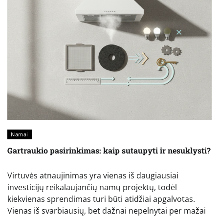
Namai
Gartraukio pasirinkimas: kaip sutaupyti ir nesuklysti?
Virtuvės atnaujinimas yra vienas iš daugiausiai
investicijų reikalaujančių namų projektų, todėl
kiekvienas sprendimas turi būti atidžiai apgalvotas.
Vienas iš svarbiausių, bet dažnai nepelnytai per mažai