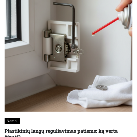
Namai
Plastikinių langų reguliavimas patiems: ką verta
žinoti?