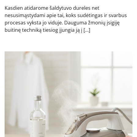
Kasdien atidarome šaldytuvo dureles net
nesusimąstydami apie tai, koks sudėtingas ir svarbus
procesas vyksta jo viduje. Dauguma žmonių įsigiję
buitinę techniką tiesiog įjungia ją į […]