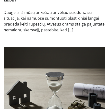
Daugelis iš mūsų anksčiau ar vėliau susiduria su
situacija, kai namuose sumontuoti plastikiniai langai
pradeda kelti rūpesčių. Atvėsus orams staiga pajuntate
nemalonų skersvėjį, pastebite, kad […]