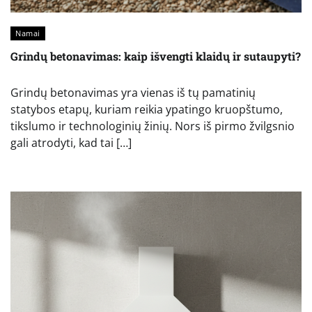
Namai
Grindų betonavimas: kaip išvengti klaidų ir sutaupyti?
Grindų betonavimas yra vienas iš tų pamatinių
statybos etapų, kuriam reikia ypatingo kruopštumo,
tikslumo ir technologinių žinių. Nors iš pirmo žvilgsnio
gali atrodyti, kad tai […]