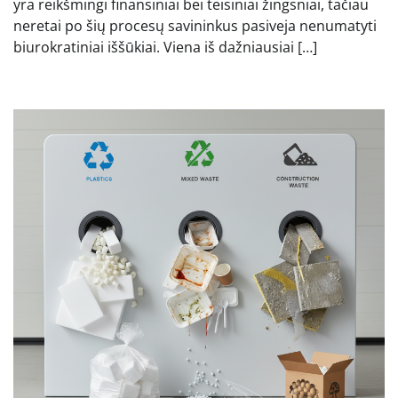
yra reikšmingi finansiniai bei teisiniai žingsniai, tačiau
neretai po šių procesų savininkus pasiveja nenumatyti
biurokratiniai iššūkiai. Viena iš dažniausiai […]