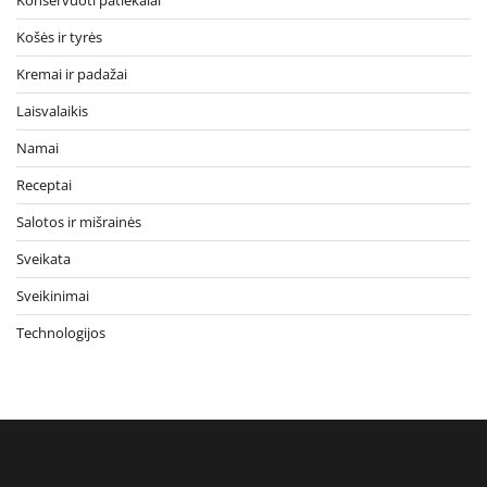
Košės ir tyrės
Kremai ir padažai
Laisvalaikis
Namai
Receptai
Salotos ir mišrainės
Sveikata
Sveikinimai
Technologijos