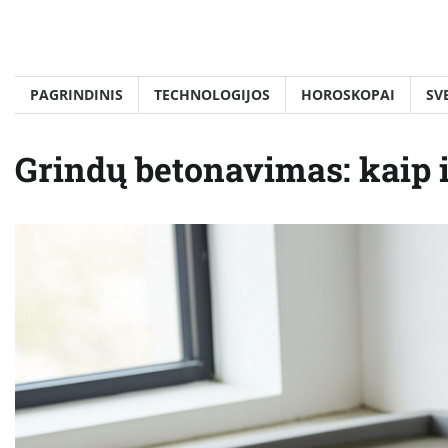
Skip
to
content
PAGRINDINIS
TECHNOLOGIJOS
HOROSKOPAI
SV
Grindų betonavimas: kaip i