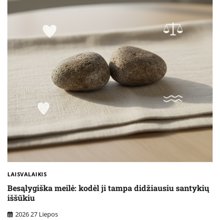
LAISVALAIKIS
Besąlygiška meilė: kodėl ji tampa didžiausiu santykių
iššūkiu
2026 27 Liepos