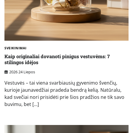
SVEIKINIMAI
Kaip originaliai dovanoti pinigus vestuvėms: 7
stilingos idėjos
2026 24 Liepos
Vestuvės – tai viena svarbiausių gyvenimo švenčių,
kurioje jaunavedžiai pradeda bendrą kelią. Natūralu,
kad svečiai nori prisidėti prie šios pradžios ne tik savo
buvimu, bet […]