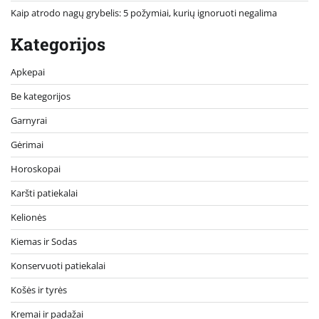
Kaip atrodo nagų grybelis: 5 požymiai, kurių ignoruoti negalima
Kategorijos
Apkepai
Be kategorijos
Garnyrai
Gėrimai
Horoskopai
Karšti patiekalai
Kelionės
Kiemas ir Sodas
Konservuoti patiekalai
Košės ir tyrės
Kremai ir padažai