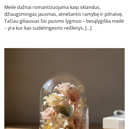
Meilė dažnai romantizuojama kaip sklandus,
džiaugsmingas jausmas, atnešantis ramybę ir pilnatvę.
Tačiau giliausias šio jausmo lygmuo – besąlygiška meilė
– yra kur kas sudėtingesnis reiškinys, […]