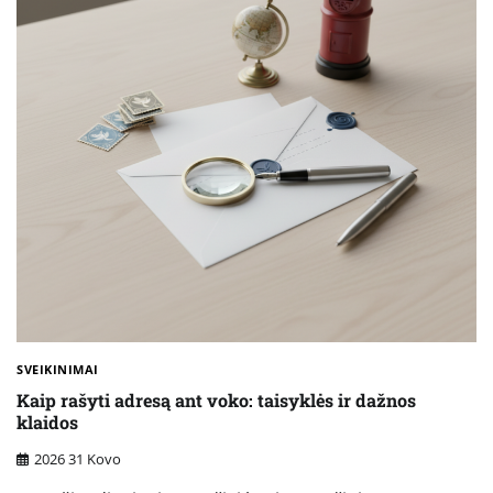
SVEIKINIMAI
Kaip rašyti adresą ant voko: taisyklės ir dažnos
klaidos
2026 31 Kovo