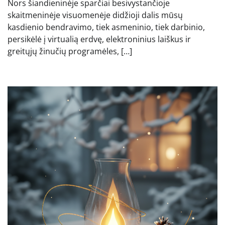
Nors šiandieninėje sparčiai besivystančioje
skaitmeninėje visuomenėje didžioji dalis mūsų
kasdienio bendravimo, tiek asmeninio, tiek darbinio,
persikėlė į virtualią erdvę, elektroninius laiškus ir
greitųjų žinučių programėles, […]