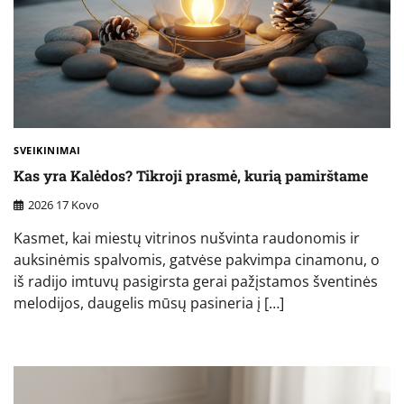
SVEIKINIMAI
Kas yra Kalėdos? Tikroji prasmė, kurią pamirštame
2026 17 Kovo
Kasmet, kai miestų vitrinos nušvinta raudonomis ir
auksinėmis spalvomis, gatvėse pakvimpa cinamonu, o
iš radijo imtuvų pasigirsta gerai pažįstamos šventinės
melodijos, daugelis mūsų pasineria į […]