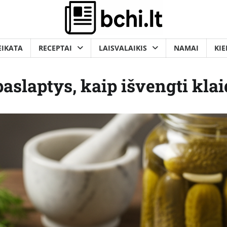
EIKATA
RECEPTAI
LAISVALAIKIS
NAMAI
KIE
paslaptys, kaip išvengti kla