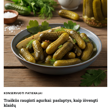
KONSERVUOTI PATIEKALAI
Traškūs rauginti agurkai: paslaptys, kaip išvengti
klaidų