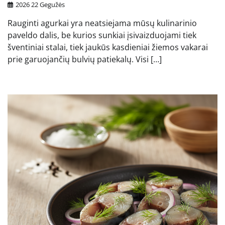
2026 22 Gegužės
Rauginti agurkai yra neatsiejama mūsų kulinarinio
paveldo dalis, be kurios sunkiai įsivaizduojami tiek
šventiniai stalai, tiek jaukūs kasdieniai žiemos vakarai
prie garuojančių bulvių patiekalų. Visi […]