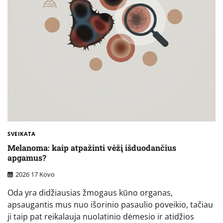
SVEIKATA
Melanoma: kaip atpažinti vėžį išduodančius
apgamus?
2026 17 Kovo
Oda yra didžiausias žmogaus kūno organas,
apsaugantis mus nuo išorinio pasaulio poveikio, tačiau
ji taip pat reikalauja nuolatinio dėmesio ir atidžios