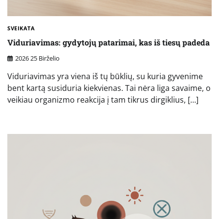
SVEIKATA
Viduriavimas: gydytojų patarimai, kas iš tiesų padeda
2026 25 Birželio
Viduriavimas yra viena iš tų būklių, su kuria gyvenime
bent kartą susiduria kiekvienas. Tai nėra liga savaime, o
veikiau organizmo reakcija į tam tikrus dirgiklius, […]