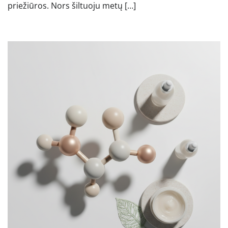
priežiūros. Nors šiltuoju metų […]