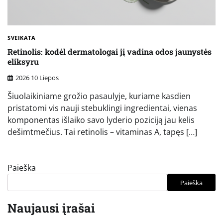
SVEIKATA
Retinolis: kodėl dermatologai jį vadina odos jaunystės
eliksyru
2026 10 Liepos
Šiuolaikiniame grožio pasaulyje, kuriame kasdien
pristatomi vis nauji stebuklingi ingredientai, vienas
komponentas išlaiko savo lyderio poziciją jau kelis
dešimtmečius. Tai retinolis – vitaminas A, tapęs […]
Paieška
Paieška
Naujausi įrašai