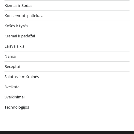
Kiemas ir Sodas
Konservuoti patiekalai
Košės ir tyrės
Kremai ir padažai
Laisvalaikis
Namai
Receptai
Salotos ir mišrainės
Sveikata
Sveikinimai
Technologijos