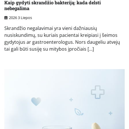
Kaip gydyti skrandžio bakteriją: kada delsti
nebegalima
2026 3 Liepos
Skrandžio negalavimai yra vieni dažniausių
nusiskundimų, su kuriais pacientai kreipiasi į šeimos
gydytojus ar gastroenterologus. Nors daugeliu atvejų
tai gali būti susiję su mitybos įpročiais […]