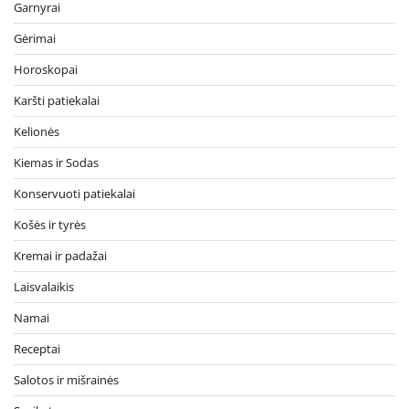
Garnyrai
Gėrimai
Horoskopai
Karšti patiekalai
Kelionės
Kiemas ir Sodas
Konservuoti patiekalai
Košės ir tyrės
Kremai ir padažai
Laisvalaikis
Namai
Receptai
Salotos ir mišrainės