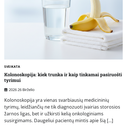
SVEIKATA
Kolonoskopija: kiek trunka ir kaip tinkamai pasiruošti
tyrimui
2026 26 Birželio
Kolonoskopija yra vienas svarbiausių medicininių
tyrimų, leidžiančių ne tik diagnozuoti įvairias storosios
žarnos ligas, bet ir užkirsti kelią onkologiniams
susirgimams. Daugeliui pacientų mintis apie šią […]