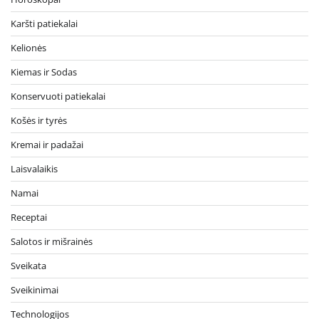
Karšti patiekalai
Kelionės
Kiemas ir Sodas
Konservuoti patiekalai
Košės ir tyrės
Kremai ir padažai
Laisvalaikis
Namai
Receptai
Salotos ir mišrainės
Sveikata
Sveikinimai
Technologijos