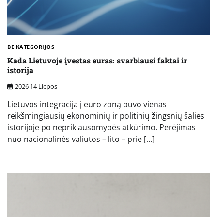
BE KATEGORIJOS
Kada Lietuvoje įvestas euras: svarbiausi faktai ir
istorija
2026 14 Liepos
Lietuvos integracija į euro zoną buvo vienas
reikšmingiausių ekonominių ir politinių žingsnių šalies
istorijoje po nepriklausomybės atkūrimo. Perėjimas
nuo nacionalinės valiutos – lito – prie […]