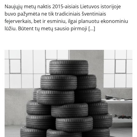
Naujųjų metų naktis 2015-aisiais Lietuvos istorijoje
buvo pažymėta ne tik tradiciniais šventiniais
fejerverkais, bet ir esminiu, ilgai planuotu ekonominiu
lūžiu. Būtent tų metų sausio pirmoji […]