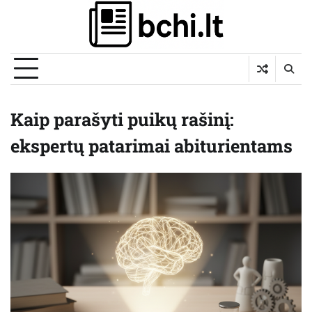
Skip
to
content
Kaip parašyti puikų rašinį:
ekspertų patarimai abiturientams