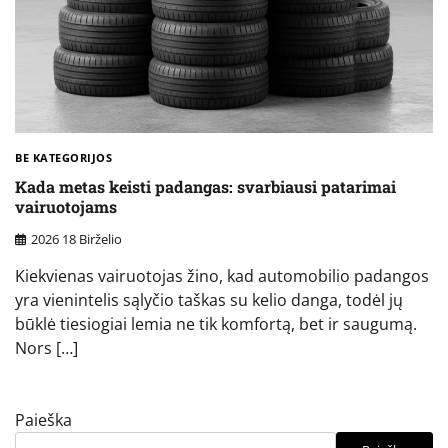
BE KATEGORIJOS
Kada metas keisti padangas: svarbiausi patarimai
vairuotojams
2026 18 Birželio
Kiekvienas vairuotojas žino, kad automobilio padangos
yra vienintelis sąlyčio taškas su kelio danga, todėl jų
būklė tiesiogiai lemia ne tik komfortą, bet ir saugumą.
Nors […]
Paieška