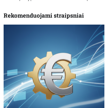
Rekomenduojami straipsniai