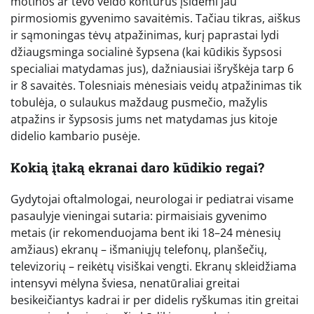
motinos ar tėvo veido kontūrus įsidėmi jau
pirmosiomis gyvenimo savaitėmis. Tačiau tikras, aiškus
ir sąmoningas tėvų atpažinimas, kurį paprastai lydi
džiaugsminga socialinė šypsena (kai kūdikis šypsosi
specialiai matydamas jus), dažniausiai išryškėja tarp 6
ir 8 savaitės. Tolesniais mėnesiais veidų atpažinimas tik
tobulėja, o sulaukus maždaug pusmečio, mažylis
atpažins ir šypsosis jums net matydamas jus kitoje
didelio kambario pusėje.
Kokią įtaką ekranai daro kūdikio regai?
Gydytojai oftalmologai, neurologai ir pediatrai visame
pasaulyje vieningai sutaria: pirmaisiais gyvenimo
metais (ir rekomenduojama bent iki 18–24 mėnesių
amžiaus) ekranų – išmaniųjų telefonų, planšečių,
televizorių – reikėtų visiškai vengti. Ekranų skleidžiama
intensyvi mėlyna šviesa, nenatūraliai greitai
besikeičiantys kadrai ir per didelis ryškumas itin greitai