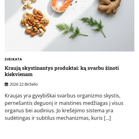
SVEIKATA
Kraują skystinantys produktai: ką svarbu žinoti
kiekvienam
2026 22 Birželio
Kraujas yra gyvybiškai svarbus organizmo skystis,
pernešantis deguonį ir maistines medžiagas į visus
organus bei audinius. Jo krešėjimo sistema yra
sudėtingas ir subtilus mechanizmas, kuris […]