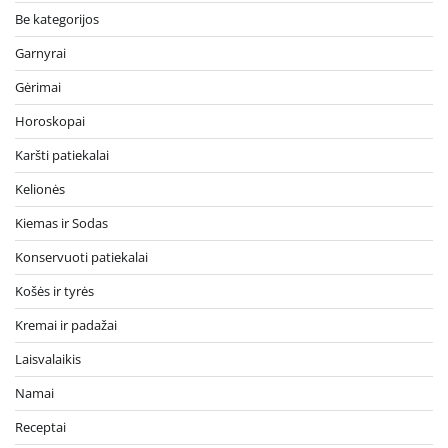
Be kategorijos
Garnyrai
Gėrimai
Horoskopai
Karšti patiekalai
Kelionės
Kiemas ir Sodas
Konservuoti patiekalai
Košės ir tyrės
Kremai ir padažai
Laisvalaikis
Namai
Receptai