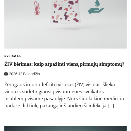
SVEIKATA
ŽIV bėrimas: kaip atpažinti vieną pirmųjų simptomų?
2026 12 Balandžio
Žmogaus imunodeficito virusas (ŽIV) vis dar išlieka
viena iš sudėtingiausių visuomenės sveikatos
problemų visame pasaulyje. Nors šiuolaikinė medicina
padarė didžiulę pažangą ir šiandien ši infekcija […]