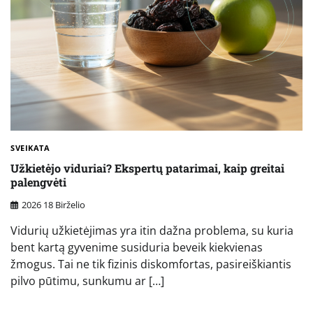
SVEIKATA
Užkietėjo viduriai? Ekspertų patarimai, kaip greitai
palengvėti
2026 18 Birželio
Vidurių užkietėjimas yra itin dažna problema, su kuria
bent kartą gyvenime susiduria beveik kiekvienas
žmogus. Tai ne tik fizinis diskomfortas, pasireiškiantis
pilvo pūtimu, sunkumu ar […]