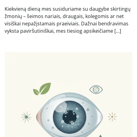
Kiekvieną dieną mes susiduriame su daugybe skirtingų
žmonių – šeimos nariais, draugais, kolegomis ar net
visiškai nepažįstamais praeiviais. Dažnai bendravimas
vyksta paviršutiniškai, mes tiesiog apsikeičiame […]