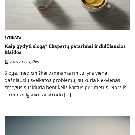
SVEIKATA
Kaip gydyti slogą? Ekspertų patarimai ir didžiausios
klaidos
2026 23 Gegužės
Sloga, mediciniškai vadinama rinitu, yra viena
dažniausių sveikatos problemų, su kuria kiekvienas
žmogus susiduria bent kelis kartus per metus. Nors iš
pirmo žvilgsnio tai atrodo […]