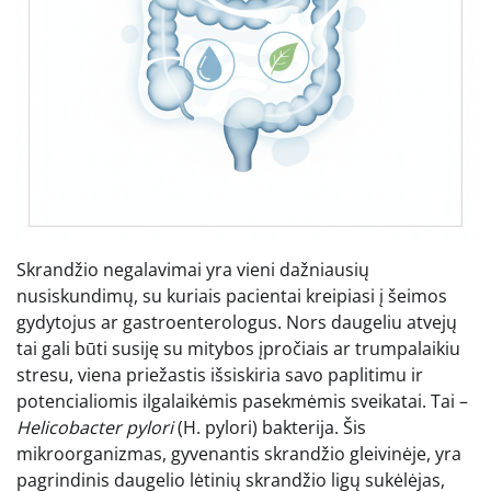
Skrandžio negalavimai yra vieni dažniausių
nusiskundimų, su kuriais pacientai kreipiasi į šeimos
gydytojus ar gastroenterologus. Nors daugeliu atvejų
tai gali būti susiję su mitybos įpročiais ar trumpalaikiu
stresu, viena priežastis išsiskiria savo paplitimu ir
potencialiomis ilgalaikėmis pasekmėmis sveikatai. Tai –
Helicobacter pylori
(H. pylori) bakterija. Šis
mikroorganizmas, gyvenantis skrandžio gleivinėje, yra
pagrindinis daugelio lėtinių skrandžio ligų sukėlėjas,