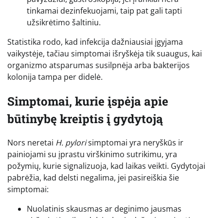
tinkamai dezinfekuojami, taip pat gali tapti
užsikrėtimo šaltiniu.
Statistika rodo, kad infekcija dažniausiai įgyjama
vaikystėje, tačiau simptomai išryškėja tik suaugus, kai
organizmo atsparumas susilpnėja arba bakterijos
kolonija tampa per didelė.
Simptomai, kurie įspėja apie
būtinybę kreiptis į gydytoją
Nors neretai
H. pylori
simptomai yra neryškūs ir
painiojami su įprastu virškinimo sutrikimu, yra
požymių, kurie signalizuoja, kad laikas veikti. Gydytojai
pabrėžia, kad delsti negalima, jei pasireiškia šie
simptomai:
Nuolatinis skausmas ar deginimo jausmas