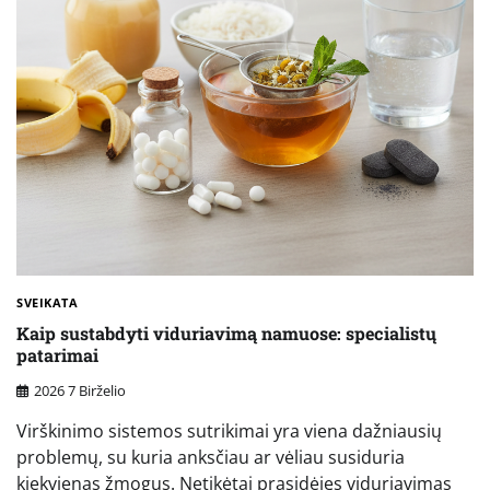
SVEIKATA
Kaip sustabdyti viduriavimą namuose: specialistų
patarimai
2026 7 Birželio
Virškinimo sistemos sutrikimai yra viena dažniausių
problemų, su kuria anksčiau ar vėliau susiduria
kiekvienas žmogus. Netikėtai prasidėjęs viduriavimas