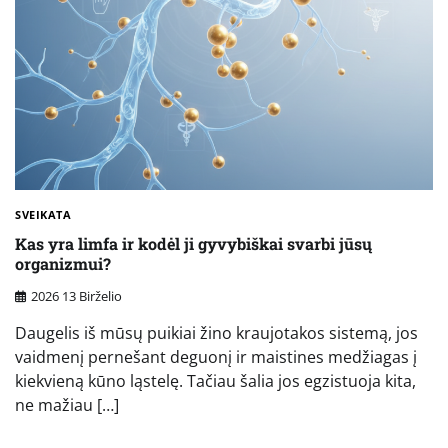
SVEIKATA
Kas yra limfa ir kodėl ji gyvybiškai svarbi jūsų
organizmui?
2026 13 Birželio
Daugelis iš mūsų puikiai žino kraujotakos sistemą, jos
vaidmenį pernešant deguonį ir maistines medžiagas į
kiekvieną kūno ląstelę. Tačiau šalia jos egzistuoja kita,
ne mažiau […]