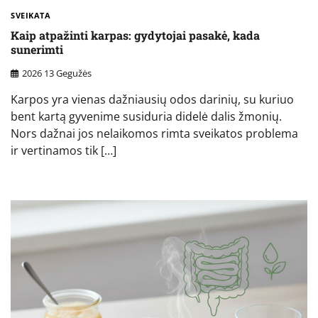
SVEIKATA
Kaip atpažinti karpas: gydytojai pasakė, kada
sunerimti
2026 13 Gegužės
Karpos yra vienas dažniausių odos darinių, su kuriuo
bent kartą gyvenime susiduria didelė dalis žmonių.
Nors dažnai jos nelaikomos rimta sveikatos problema
ir vertinamos tik […]