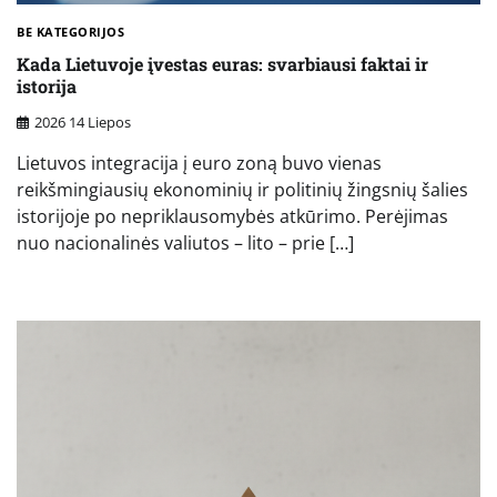
BE KATEGORIJOS
Kada Lietuvoje įvestas euras: svarbiausi faktai ir
istorija
2026 14 Liepos
Lietuvos integracija į euro zoną buvo vienas
reikšmingiausių ekonominių ir politinių žingsnių šalies
istorijoje po nepriklausomybės atkūrimo. Perėjimas
nuo nacionalinės valiutos – lito – prie […]