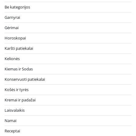
Be kategorijos
Garnyrai
Gėrimai
Horoskopai
Karšti patiekalai
Kelionės
Kiemas ir Sodas
Konservuoti patiekalai
Košės ir tyrės
Kremai ir padažai
Laisvalaikis
Namai
Receptai