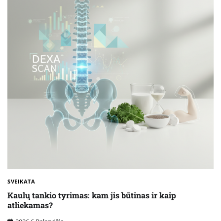
SVEIKATA
Kaulų tankio tyrimas: kam jis būtinas ir kaip
atliekamas?