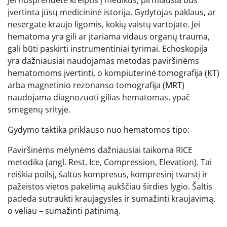
Jei nusprendėte kreiptis į medikus, pirmiausia bus
įvertinta jūsų medicininė istorija. Gydytojas paklaus, ar
nesergate kraujo ligomis, kokių vaistų vartojate. Jei
hematoma yra gili ar įtariama vidaus organų trauma,
gali būti paskirti instrumentiniai tyrimai. Echoskopija
yra dažniausiai naudojamas metodas paviršinėms
hematomoms įvertinti, o kompiuterinė tomografija (KT)
arba magnetinio rezonanso tomografija (MRT)
naudojama diagnozuoti gilias hematomas, ypač
smegenų srityje.
Gydymo taktika priklauso nuo hematomos tipo:
Paviršinėms mėlynėms dažniausiai taikoma RICE
metodika (angl. Rest, Ice, Compression, Elevation). Tai
reiškia poilsį, šaltus kompresus, kompresinį tvarstį ir
pažeistos vietos pakėlimą aukščiau širdies lygio. Šaltis
padeda sutraukti kraujagysles ir sumažinti kraujavimą,
o vėliau – sumažinti patinimą.