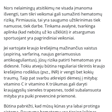
Nors nelaimingų atsitikimų ne visada įmanoma
išvengti, tam tikri veiksmai gali sumažinti hematomų
riziką. Pirmiausia, tai yra saugumo užtikrinimas tiek
namuose, tiek darbe. Tinkama avalynė, tvarkinga
aplinka (kad nebūtų už ko užkliūti) ir atsargumas
sportuojant yra pagrindiniai veiksniai.
Jei vartojate kraujo krešėjimą mažinančius vaistus
(aspiriną, varfariną, naujus geriamuosius
antikoaguliantus), jūsų rizika patirti hematomas yra
didesnė. Tokiu atveju būtina reguliariai tikrintis kraujo
krešėjimo rodiklius (pvz., INR) ir vengti bet kokių
traumų. Taip pat svarbu atkreipti dėmesį į mitybą:
vitamino C ir vitamino K trūkumas gali daryti
kraujagyslių sieneles trapesnes, todėl subalansuota
mityba yra puiki prevencinė priemonė.
Būtina pabrėžti, kad mūsų kūnas yra labai protinga
sistema. Dauguma hematomų yra tiesiog laikinas,