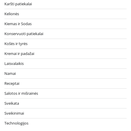
Karšti patiekalai
Kelionės
Kiemas ir Sodas
Konservuoti patiekalai
Košės ir tyrės
Kremai ir padažai
Laisvalaikis
Namai
Receptai
Salotos ir mišrainės
Sveikata
Sveikinimai
Technologijos