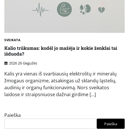
SVEIKATA
Kalio trūkumas: kodėl jo mažėja ir kokie ženklai tai
išduoda?
2026 26 Gegužės
Kalis yra vienas iš svarbiausių elektrolitų ir mineralų
žmogaus organizme, atsakingas už sklandų ląstelių,
audinių ir organų funkcionavimą. Nors sveikatos
laidose ir straipsniuose dažnai girdime […]
Paieška
Paieška