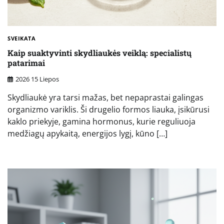
SVEIKATA
Kaip suaktyvinti skydliaukės veiklą: specialistų
patarimai
2026 15 Liepos
Skydliaukė yra tarsi mažas, bet nepaprastai galingas
organizmo variklis. Ši drugelio formos liauka, įsikūrusi
kaklo priekyje, gamina hormonus, kurie reguliuoja
medžiagų apykaitą, energijos lygį, kūno […]