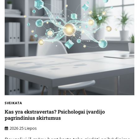
SVEIKATA
Kas yra ekstravertas? Psichologai įvardijo
pagrindinius skirtumus
2026 25 Liepos