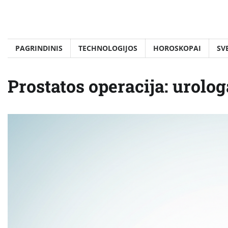
Skip
to
content
PAGRINDINIS
TECHNOLOGIJOS
HOROSKOPAI
SV
Prostatos operacija: urolog