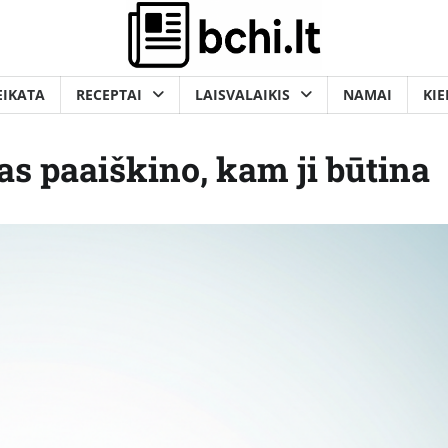
EIKATA
RECEPTAI
LAISVALAIKIS
NAMAI
KIE
as paaiškino, kam ji būtina