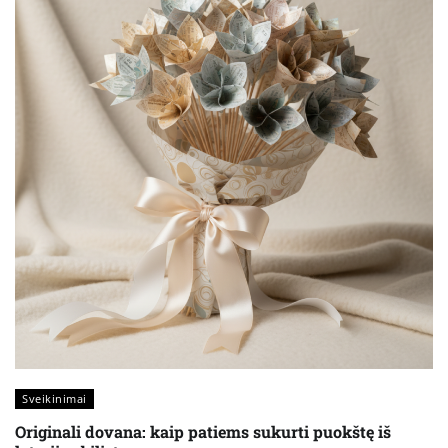
Sveikinimai
Originali dovana: kaip patiems sukurti puokštę iš