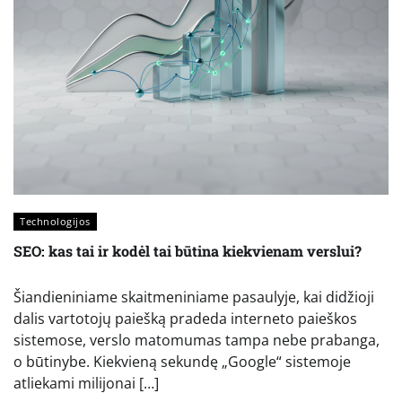
Technologijos
SEO: kas tai ir kodėl tai būtina kiekvienam verslui?
Šiandieniniame skaitmeniniame pasaulyje, kai didžioji
dalis vartotojų paiešką pradeda interneto paieškos
sistemose, verslo matomumas tampa nebe prabanga,
o būtinybe. Kiekvieną sekundę „Google“ sistemoje
atliekami milijonai […]