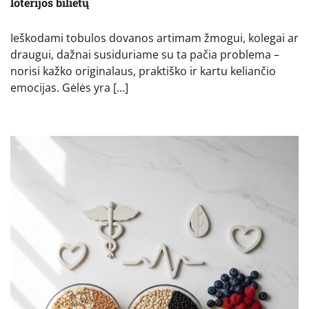
loterijos bilietų
Ieškodami tobulos dovanos artimam žmogui, kolegai ar
draugui, dažnai susiduriame su ta pačia problema –
norisi kažko originalaus, praktiško ir kartu keliančio
emocijas. Gėlės yra […]