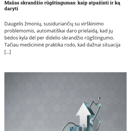
Mažas skrandžio rūgštingumas: kaip atpažinti ir ką
daryti
Daugelis žmonių, susiduriančių su virškinimo
problemomis, automatiškai daro prielaidą, kad jų
bėdos kyla dėl per didelio skrandžio rūgštingumo.
Tačiau medicininė praktika rodo, kad dažnai situacija
[…]