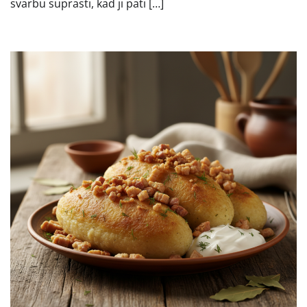
svarbu suprasti, kad ji pati […]