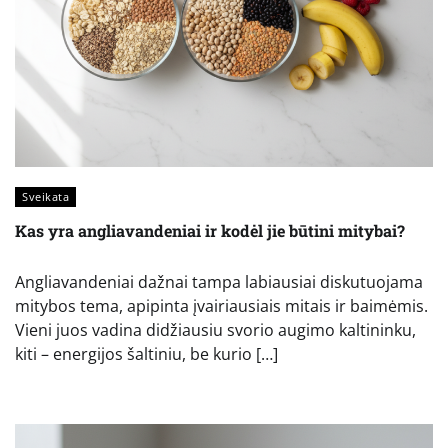
Sveikata
Kas yra angliavandeniai ir kodėl jie būtini mitybai?
Angliavandeniai dažnai tampa labiausiai diskutuojama
mitybos tema, apipinta įvairiausiais mitais ir baimėmis.
Vieni juos vadina didžiausiu svorio augimo kaltininku,
kiti – energijos šaltiniu, be kurio […]