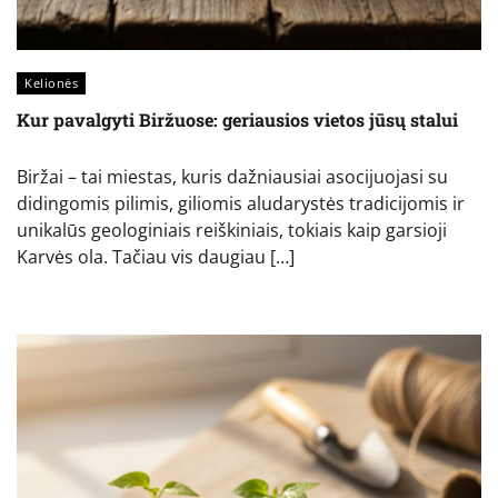
Kelionės
Kur pavalgyti Biržuose: geriausios vietos jūsų stalui
Biržai – tai miestas, kuris dažniausiai asocijuojasi su
didingomis pilimis, giliomis aludarystės tradicijomis ir
unikalūs geologiniais reiškiniais, tokiais kaip garsioji
Karvės ola. Tačiau vis daugiau […]