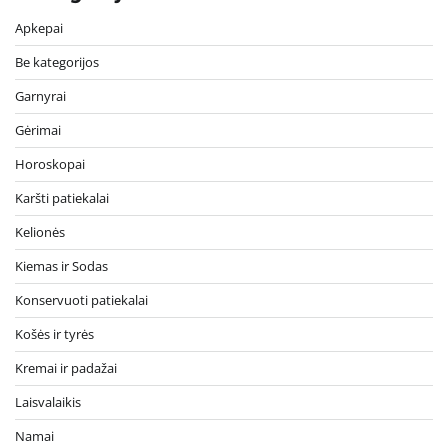
Apkepai
Be kategorijos
Garnyrai
Gėrimai
Horoskopai
Karšti patiekalai
Kelionės
Kiemas ir Sodas
Konservuoti patiekalai
Košės ir tyrės
Kremai ir padažai
Laisvalaikis
Namai