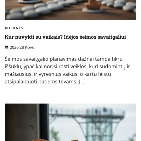
KELIONĖS
Kur nuvykti su vaikais? Idėjos šeimos savaitgaliui
2026 28 Kovo
Šeimos savaitgalio planavimas dažnai tampa tikru
iššūkiu, ypač kai norisi rasti veiklos, kuri sudomintų ir
mažiausius, ir vyresnius vaikus, o kartu leistų
atsipalaiduoti patiems tėvams. […]