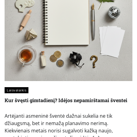
Laisvalaikis
Kur švęsti gimtadienį? Idėjos nepamirštamai šventei
Artėjanti asmeninė šventė dažnai sukelia ne tik
džiaugsmą, bet ir nemažą planavimo nerimą.
Kiekvienais metais norisi sugalvoti kažką naujo,