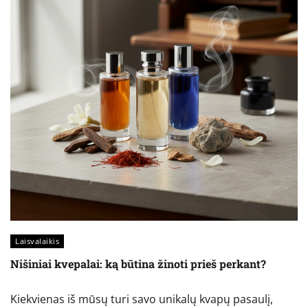
Laisvalaikis
Nišiniai kvepalai: ką būtina žinoti prieš perkant?
Kiekvienas iš mūsų turi savo unikalų kvapų pasaulį,