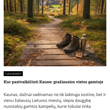
Laisvalaikis
Kur pasivaikščioti Kaune: gražiausios vietos gamtoje
Kaunas, dažnai vadinamas ne tik laikinąja sostine, bet ir
vienu žaliausių Lietuvos miestų, slepia daugybę
nuostabių gamtos kampelių, kurie tobulai tinka