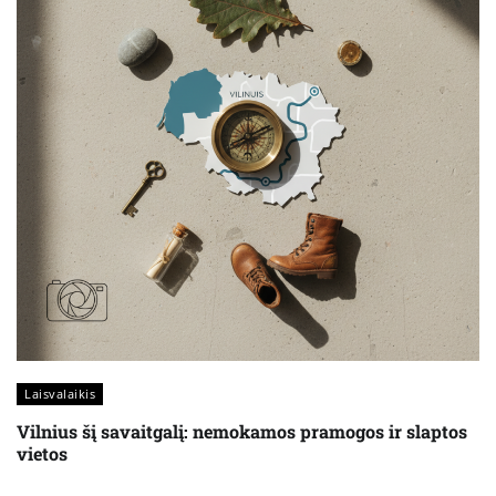
Laisvalaikis
Vilnius šį savaitgalį: nemokamos pramogos ir slaptos
vietos