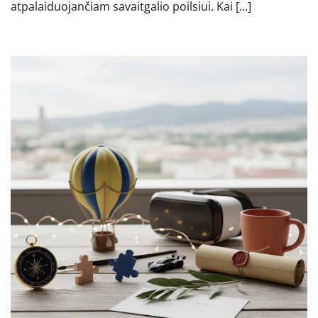
atpalaiduojančiam savaitgalio poilsiui. Kai […]