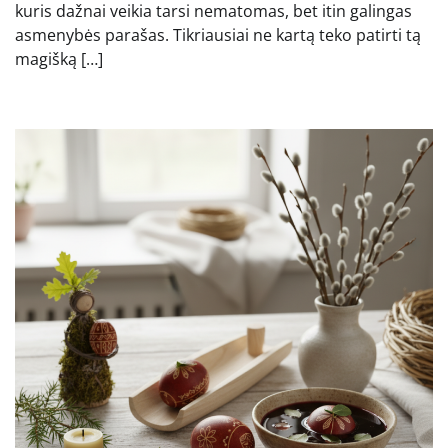
kuris dažnai veikia tarsi nematomas, bet itin galingas
asmenybės parašas. Tikriausiai ne kartą teko patirti tą
magišką […]