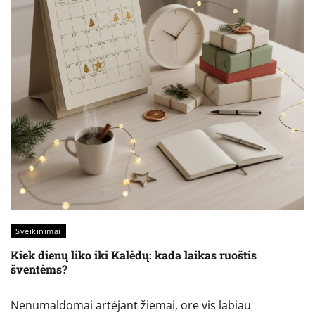
Sveikinimai
Kiek dienų liko iki Kalėdų: kada laikas ruoštis
šventėms?
Nenumaldomai artėjant žiemai, ore vis labiau