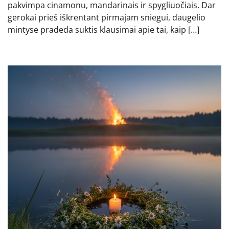
pakvimpa cinamonu, mandarinais ir spygliuočiais. Dar
gerokai prieš iškrentant pirmajam sniegui, daugelio
mintyse pradeda suktis klausimai apie tai, kaip […]