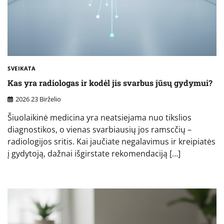
SVEIKATA
Kas yra radiologas ir kodėl jis svarbus jūsų gydymui?
2026 23 Birželio
Šiuolaikinė medicina yra neatsiejama nuo tikslios
diagnostikos, o vienas svarbiausių jos ramscčių –
radiologijos sritis. Kai jaučiate negalavimus ir kreipiatės
į gydytoją, dažnai išgirstate rekomendaciją […]