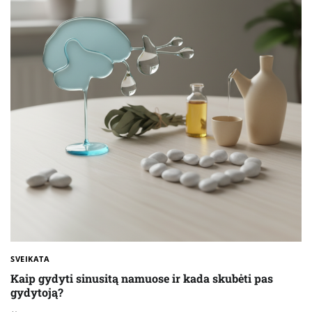
SVEIKATA
Kaip gydyti sinusitą namuose ir kada skubėti pas
gydytoją?