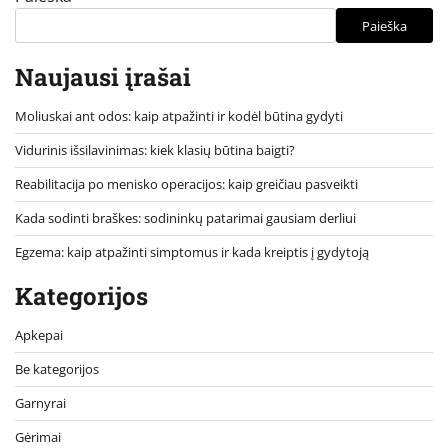
Paieška
Naujausi įrašai
Moliuskai ant odos: kaip atpažinti ir kodėl būtina gydyti
Vidurinis išsilavinimas: kiek klasių būtina baigti?
Reabilitacija po menisko operacijos: kaip greičiau pasveikti
Kada sodinti braškes: sodininkų patarimai gausiam derliui
Egzema: kaip atpažinti simptomus ir kada kreiptis į gydytoją
Kategorijos
Apkepai
Be kategorijos
Garnyrai
Gėrimai