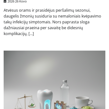
2026 26 Kovo
Atvėsus orams ir prasidėjus peršalimų sezonui,
daugelis žmonių susiduria su nemaloniais kvėpavimo
takų infekcijų simptomais. Nors paprasta sloga
dažniausiai praeina per savaitę be didesnių
komplikacijų, […]