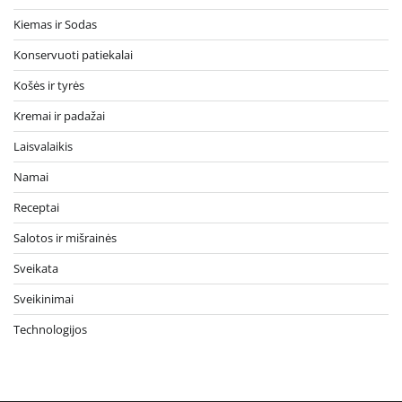
Kiemas ir Sodas
Konservuoti patiekalai
Košės ir tyrės
Kremai ir padažai
Laisvalaikis
Namai
Receptai
Salotos ir mišrainės
Sveikata
Sveikinimai
Technologijos