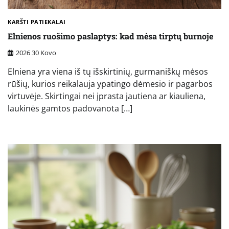
KARŠTI PATIEKALAI
Elnienos ruošimo paslaptys: kad mėsa tirptų burnoje
2026 30 Kovo
Elniena yra viena iš tų išskirtinių, gurmaniškų mėsos
rūšių, kurios reikalauja ypatingo dėmesio ir pagarbos
virtuvėje. Skirtingai nei įprasta jautiena ar kiauliena,
laukinės gamtos padovanota […]