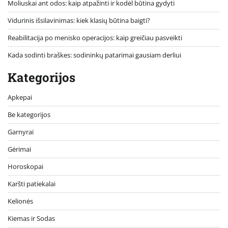
Moliuskai ant odos: kaip atpažinti ir kodėl būtina gydyti
Vidurinis išsilavinimas: kiek klasių būtina baigti?
Reabilitacija po menisko operacijos: kaip greičiau pasveikti
Kada sodinti braškes: sodininkų patarimai gausiam derliui
Kategorijos
Apkepai
Be kategorijos
Garnyrai
Gėrimai
Horoskopai
Karšti patiekalai
Kelionės
Kiemas ir Sodas