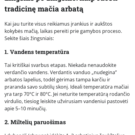
tradicinę mačia arbatą
Kai jau turite visus reikiamus įrankius ir aukštos
kokybės mačią, laikas pereiti prie gamybos proceso.
Sekite šiais žingsniais:
1. Vandens temperatūra
Tai kritiškai svarbus etapas. Niekada nenaudokite
verdančio vandens. Verdantis vanduo „nudegina”
arbatos lapelius, todėl gėrimas tampa karčiu ir
praranda savo subtilų skonį. Ideali temperatūra mačiai
yra tarp 70°C ir 80°C. Jei neturite temperatūrą rodančio
virdulio, tiesiog leiskite užvirusiam vandeniui pastovėti
apie 5–10 minučių.
2. Miltelių paruošimas