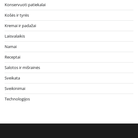
Konservuoti patiekalai
Košės ir tyrės
Kremai ir padažai
Laisvalaikis
Namai
Receptai
Salotos ir mišrainės
Sveikata
Sveikinimai
Technologijos