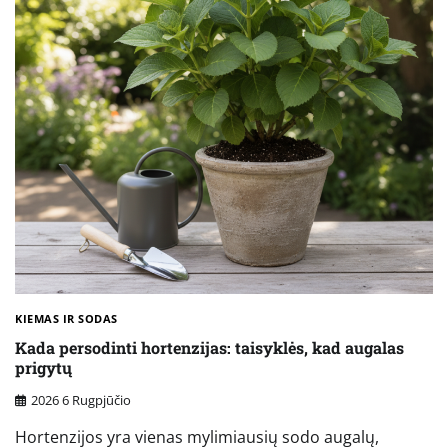
KIEMAS IR SODAS
Kada persodinti hortenzijas: taisyklės, kad augalas
prigytų
2026 6 Rugpjūčio
Hortenzijos yra vienas mylimiausių sodo augalų,