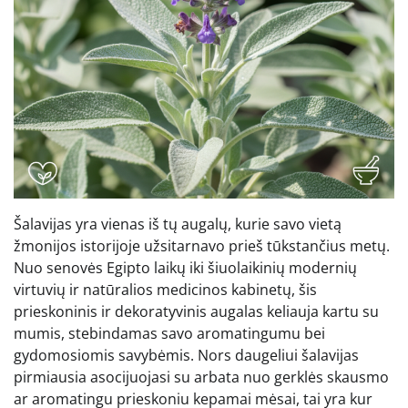
Šalavijas yra vienas iš tų augalų, kurie savo vietą
žmonijos istorijoje užsitarnavo prieš tūkstančius metų.
Nuo senovės Egipto laikų iki šiuolaikinių modernių
virtuvių ir natūralios medicinos kabinetų, šis
prieskoninis ir dekoratyvinis augalas keliauja kartu su
mumis, stebindamas savo aromatingumu bei
gydomosiomis savybėmis. Nors daugeliui šalavijas
pirmiausia asocijuojasi su arbata nuo gerklės skausmo
ar aromatingu prieskoniu kepamai mėsai, tai yra kur