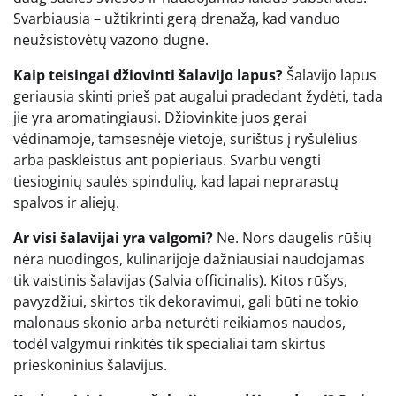
Svarbiausia – užtikrinti gerą drenažą, kad vanduo
neužsistovėtų vazono dugne.
Kaip teisingai džiovinti šalavijo lapus?
Šalavijo lapus
geriausia skinti prieš pat augalui pradedant žydėti, tada
jie yra aromatingiausi. Džiovinkite juos gerai
vėdinamoje, tamsesnėje vietoje, surištus į ryšulėlius
arba paskleistus ant popieriaus. Svarbu vengti
tiesioginių saulės spindulių, kad lapai neprarastų
spalvos ir aliejų.
Ar visi šalavijai yra valgomi?
Ne. Nors daugelis rūšių
nėra nuodingos, kulinarijoje dažniausiai naudojamas
tik vaistinis šalavijas (Salvia officinalis). Kitos rūšys,
pavyzdžiui, skirtos tik dekoravimui, gali būti ne tokio
malonaus skonio arba neturėti reikiamos naudos,
todėl valgymui rinkitės tik specialiai tam skirtus
prieskoninius šalavijus.