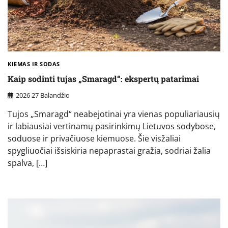
KIEMAS IR SODAS
Kaip sodinti tujas „Smaragd“: ekspertų patarimai
2026 27 Balandžio
Tujos „Smaragd“ neabejotinai yra vienas populiariausių
ir labiausiai vertinamų pasirinkimų Lietuvos sodybose,
soduose ir privačiuose kiemuose. Šie visžaliai
spygliuočiai išsiskiria nepaprastai gražia, sodriai žalia
spalva, […]