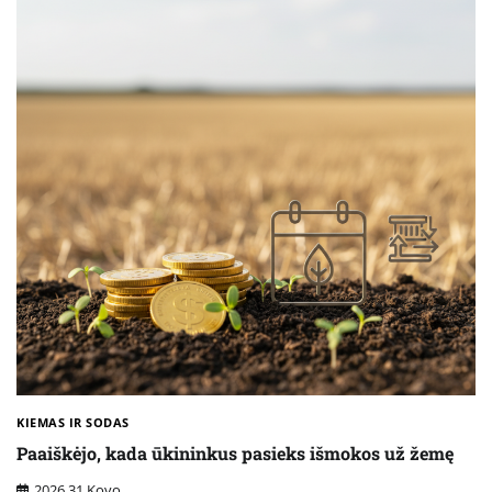
KIEMAS IR SODAS
Paaiškėjo, kada ūkininkus pasieks išmokos už žemę
2026 31 Kovo