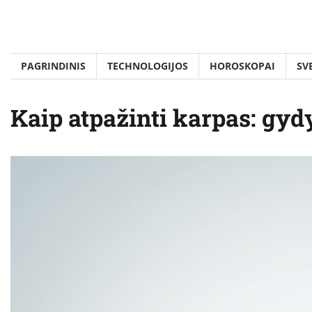
Skip
to
content
PAGRINDINIS
TECHNOLOGIJOS
HOROSKOPAI
SV
Kaip atpažinti karpas: gyd