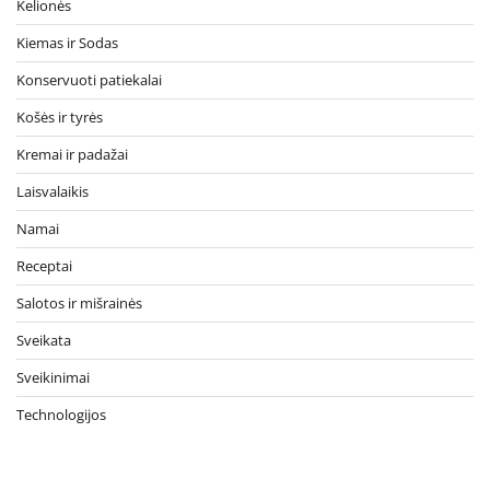
Kelionės
Kiemas ir Sodas
Konservuoti patiekalai
Košės ir tyrės
Kremai ir padažai
Laisvalaikis
Namai
Receptai
Salotos ir mišrainės
Sveikata
Sveikinimai
Technologijos