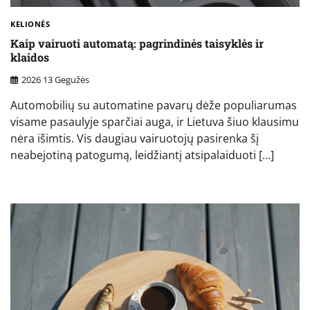
KELIONĖS
Kaip vairuoti automatą: pagrindinės taisyklės ir
klaidos
2026 13 Gegužės
Automobilių su automatine pavarų dėže populiarumas
visame pasaulyje sparčiai auga, ir Lietuva šiuo klausimu
nėra išimtis. Vis daugiau vairuotojų pasirenka šį
neabejotiną patogumą, leidžiantį atsipalaiduoti […]