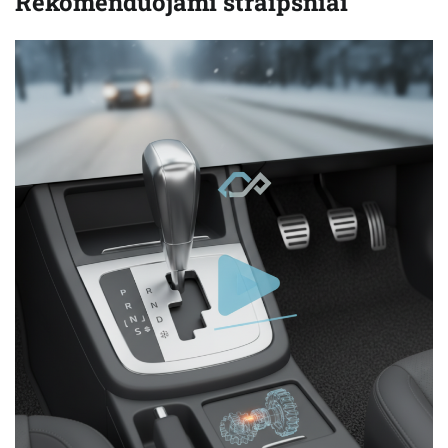
Rekomenduojami straipsniai