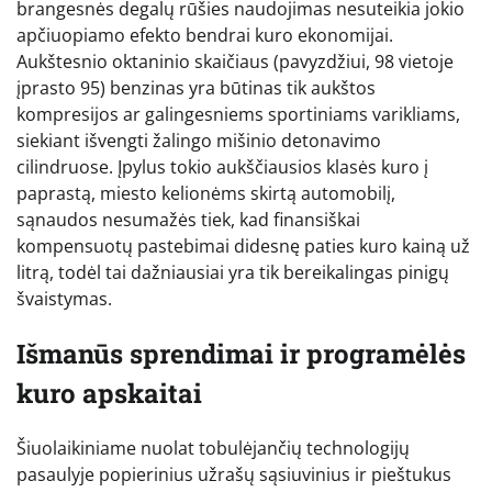
brangesnės degalų rūšies naudojimas nesuteikia jokio
apčiuopiamo efekto bendrai kuro ekonomijai.
Aukštesnio oktaninio skaičiaus (pavyzdžiui, 98 vietoje
įprasto 95) benzinas yra būtinas tik aukštos
kompresijos ar galingesniems sportiniams varikliams,
siekiant išvengti žalingo mišinio detonavimo
cilindruose. Įpylus tokio aukščiausios klasės kuro į
paprastą, miesto kelionėms skirtą automobilį,
sąnaudos nesumažės tiek, kad finansiškai
kompensuotų pastebimai didesnę paties kuro kainą už
litrą, todėl tai dažniausiai yra tik bereikalingas pinigų
švaistymas.
Išmanūs sprendimai ir programėlės
kuro apskaitai
Šiuolaikiniame nuolat tobulėjančių technologijų
pasaulyje popierinius užrašų sąsiuvinius ir pieštukus