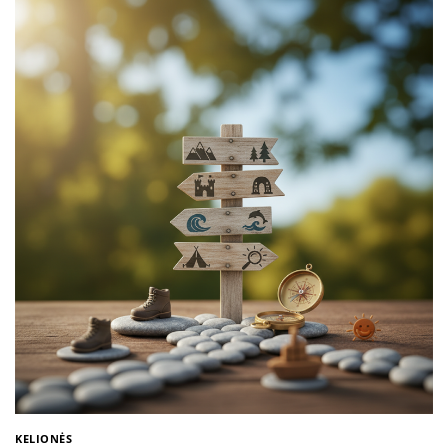
KELIONĖS