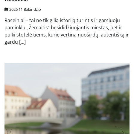
2026 11 Balandžio
Raseiniai – tai ne tik gilią istoriją turintis ir garsiuoju
paminklu „Žemaitis“ besididžiuojantis miestas, bet ir
puiki stotelė tiems, kurie vertina nuoširdų, autentišką ir
gardų […]