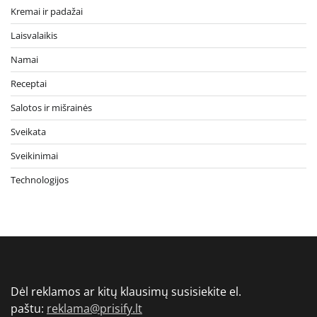
Kremai ir padažai
Laisvalaikis
Namai
Receptai
Salotos ir mišrainės
Sveikata
Sveikinimai
Technologijos
Dėl reklamos ar kitų klausimų susisiekite el.
paštu:
reklama@prisify.lt